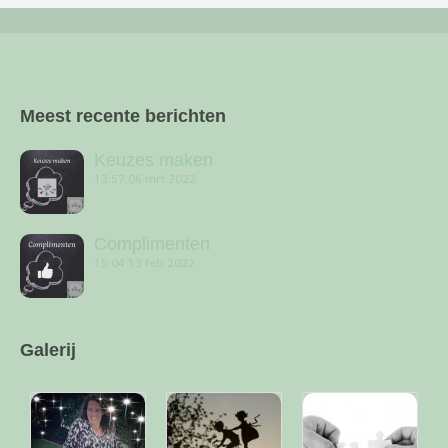
Meest recente berichten
Keuzes maken
13:57
06 mrt 2022
Complimenten
15:04
13 feb 2022
Galerij