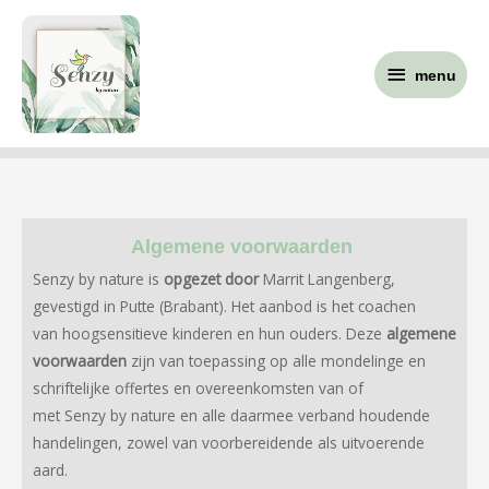
Ga
menu
naar
menu
de
inhoud
Algemene voorwaarden
Senzy by nature is
opgezet door
Marrit Langenberg,
gevestigd in Putte (Brabant). Het aanbod is het coachen
van hoogsensitieve kinderen en hun ouders. Deze
algemene
voorwaarden
zijn van toepassing op alle mondelinge en
schriftelijke offertes en overeenkomsten van of
met Senzy by nature en alle daarmee verband houdende
handelingen, zowel van voorbereidende als uitvoerende
aard.