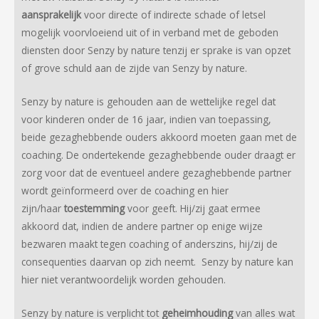
aansprakelijk
voor directe of indirecte schade of letsel
mogelijk voorvloeiend uit of in verband met de geboden
diensten door Senzy by nature tenzij er sprake is van opzet
of grove schuld aan de zijde van Senzy by nature.
Senzy by nature is gehouden aan de wettelijke regel dat
voor kinderen onder de 16 jaar, indien van toepassing,
beide gezaghebbende ouders akkoord moeten gaan met de
coaching. De ondertekende gezaghebbende ouder draagt er
zorg voor dat de eventueel andere gezaghebbende partner
wordt geïnformeerd over de coaching en hier
zijn/haar
toestemming
voor geeft. Hij/zij gaat ermee
akkoord dat, indien de andere partner op enige wijze
bezwaren maakt tegen coaching of anderszins, hij/zij de
consequenties daarvan op zich neemt. Senzy by nature kan
hier niet verantwoordelijk worden gehouden.
Senzy by nature is verplicht tot
geheimhouding
van alles wat