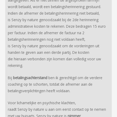
aangegeven. Als er niet binnen de afgesproken termijn
wordt betaald, wordt een betalingsherinnering gestuurd.
Indien de afnemer de betalingsherinnering niet betaald,
is Senzy by nature genoodzaakt bij de 2de herinnering
administratieve kosten te rekenen. Deze bedragen 15 euro
per factuur. Indien de afnemer de factuur na 2
betalingsherinneringen nog niet voldaan heeft,
is Senzy by nature genoodzaakt om de vorderingen uit
handen te geven aan een derde partij. De kosten
die hieraan verbonden zijn komen dan volledig voor uw
rekening.
Bij
betalingsachterstand
ben ik gerechtigd om de verdere
coaching op te schorten, totdat de afnemer aan de
betalingsverplichtingen heeft voldaan.
Voor lichamelijke en psychische klachten,
raadt Senzy by nature u aan om eerst contact op te nemen
met uw huisarts. Senzy by nature is
nimmer