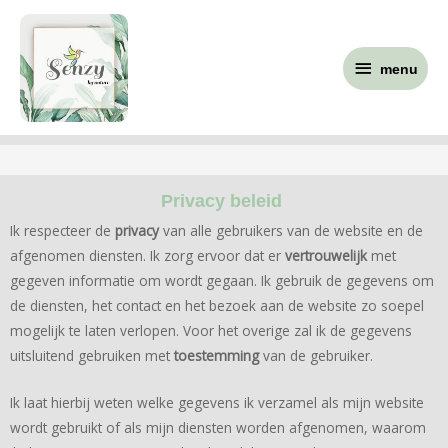
Ga
menu
naar
menu
de
inhoud
Privacy beleid
Ik respecteer de
privacy
van alle gebruikers van de website en de
afgenomen diensten. Ik zorg ervoor dat er
vertrouwelijk
met
gegeven informatie om wordt gegaan. Ik gebruik de gegevens om
de diensten, het contact en het bezoek aan de website zo soepel
mogelijk te laten verlopen. Voor het overige zal ik de gegevens
uitsluitend gebruiken met
toestemming
van de gebruiker.
Ik laat hierbij weten welke gegevens ik verzamel als mijn website
wordt gebruikt of als mijn diensten worden afgenomen, waarom