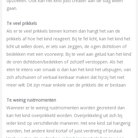
opzoeken. Ook kan het kind juist creatief aan de slag willen
gaan.
Te veel prikkels
Als er te veel prikkels binnen komen dan hangt het van de
prikkels af hoe het kind reageert. Bij te fel licht, kan het kind het
licht uit willen doen, er iets van zeggen, de ogen dichtdoen of
bedekken met een voorwerp. Bij te veel aan geluid kan het kind
de oren dichtdoen/bedekken of zichzelf verstoppen. Als het
eten te intens van smaak is dan kan het kind het uitspugen, van
zich afschuiven of verbaal kenbaar maken dat hij/zij het niet
meer wilt. Dit zijn maar enkele van de prikkels die er bestaan.
Te weinig rustmomenten
Wanneer er te weinig rustmomenten worden gecreëerd dan
kan het kind overprikkeld worden. Overprikkeling uit zich bij
ieder kind op verschillende manieren. Het ene kind zal hangerig
worden, het andere kind kortaf of juist verdrietig of brutaal.