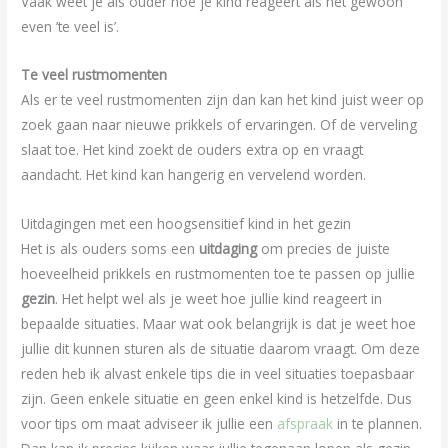
Vaak weet je als ouder hoe je kind reageert als het gewoon
even ’te veel is’.
Te veel rustmomenten
Als er te veel rustmomenten zijn dan kan het kind juist weer op
zoek gaan naar nieuwe prikkels of ervaringen. Of de verveling
slaat toe. Het kind zoekt de ouders extra op en vraagt
aandacht. Het kind kan hangerig en vervelend worden.
Uitdagingen met een hoogsensitief kind in het gezin
Het is als ouders soms een
uitdaging
om precies de juiste
hoeveelheid prikkels en rustmomenten toe te passen op jullie
gezin
. Het helpt wel als je weet hoe jullie kind reageert in
bepaalde situaties. Maar wat ook belangrijk is dat je weet hoe
jullie dit kunnen sturen als de situatie daarom vraagt. Om deze
reden heb ik alvast enkele tips die in veel situaties toepasbaar
zijn. Geen enkele situatie en geen enkel kind is hetzelfde. Dus
voor tips om maat adviseer ik jullie een
afspraak
in te plannen.