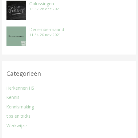
Oplossingen
15:37
28 dec 2021
Decembermaand
11:54
20 nov 2021
Categorieën
Herkennen HS
Kennis
Kennismaking
tips en tricks
Werkwijze