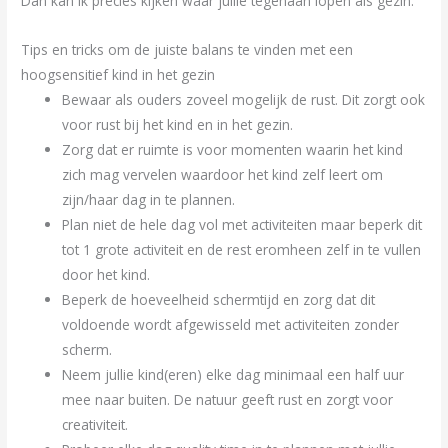
Dan kan ik precies kijken waar jullie tegenaan lopen als gezin.
Tips en tricks om de juiste balans te vinden met een
hoogsensitief kind in het gezin
Bewaar als ouders zoveel mogelijk de rust. Dit zorgt ook
voor rust bij het kind en in het gezin.
Zorg dat er ruimte is voor momenten waarin het kind
zich mag vervelen waardoor het kind zelf leert om
zijn/haar dag in te plannen.
Plan niet de hele dag vol met activiteiten maar beperk dit
tot 1 grote activiteit en de rest eromheen zelf in te vullen
door het kind.
Beperk de hoeveelheid schermtijd en zorg dat dit
voldoende wordt afgewisseld met activiteiten zonder
scherm.
Neem jullie kind(eren) elke dag minimaal een half uur
mee naar buiten. De natuur geeft rust en zorgt voor
creativiteit.