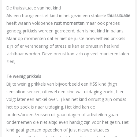
De thuissituatie van het kind
Als een hoogsensitief kind in het gezin een stabiele
thuissituatie
heeft waarin voldoende
rust momenten
maar ook precies
genoeg
prikkels
worden gecreëerd, dan is het kind in balans.
Maar op momenten dat er niet de juiste hoeveelheid prikkels
zijn of er verandering of stress is kan er onrust in het kind
zichtbaar worden. Deze onrust kan zich op veel manieren laten
zien;
Te weinig prikkels
Bij te weinig prikkels van bijvoorbeeld een
HSS
kind (high
sensation seeker, oftewel een kind wat uitdaging zoekt, hier
volgt later een artikel over…) kan het kind onrustig zijn omdat
het op zoek is naar uitdaging. Het kind kan de
ouders/broers/zussen uit gaan dagen of activiteiten gaan
ondernemen die niet altijd even handig zijn voor het gezin. Het
kind gaat grenzen opzoeken of juist nieuwe situaties