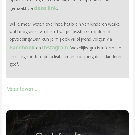
deze link
gemaakt via
.
Wil je meer weten over hoe het brein van kinderen werkt,
wat hoogsensitiviteit is of wil je tips&tricks rondom de
opvoeding? Dan kun je mij ook vrijblijvend volgen via
Facebook
Instagram
en
. Wekelijks gratis informatie
en uitleg rondom de activiteiten en coaching die ik kinderen
geef.
Meer lezen »
Oplossingen