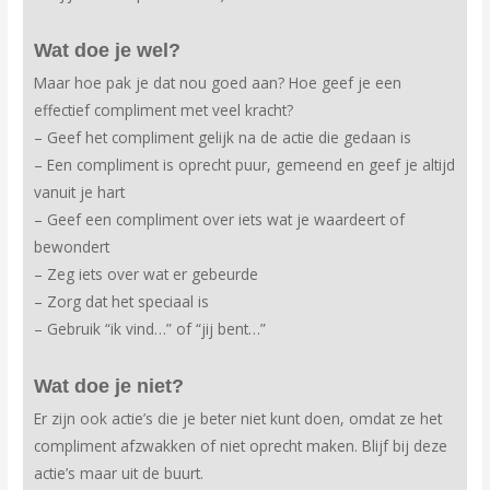
Wat doe je wel?
Maar hoe pak je dat nou goed aan? Hoe geef je een
effectief compliment met veel kracht?
– Geef het compliment gelijk na de actie die gedaan is
– Een compliment is oprecht puur, gemeend en geef je altijd
vanuit je hart
– Geef een compliment over iets wat je waardeert of
bewondert
– Zeg iets over wat er gebeurde
– Zorg dat het speciaal is
– Gebruik “ik vind…” of “jij bent…”
Wat doe je niet?
Er zijn ook actie’s die je beter niet kunt doen, omdat ze het
compliment afzwakken of niet oprecht maken. Blijf bij deze
actie’s maar uit de buurt.