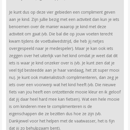
Je kunt dus op deze vier gebieden een compliment geven
aan je kind. Zijn jullie bezig met een activiteit dan kun je iets
benoemen over de manier waarop je kind met deze
activiteit om gaat (vb. Die bal die op jouw voeten terecht
kwam tijdens de voetbalwedstrijd, die heb jij netjes
overgespeeld naar je medespeler). Maar je kan ook iets
zeggen over het uiterlijk van het kind omdat je weet dat dit
iets is waar je kind onzeker over is (vb. Je kunt zien dat je
veel tijd besteedde aan je haar vandaag, het zit super mooi
nu). Je kunt ook materialistisch complimenteren, dan zeg je
iets over een voorwerp wat het kind heeft (vb. Die nieuwe
fiets van jou heeft een ontzettende mooie kleur en ik geloof
dat jij daar heel hard mee kan fietsen). Wat een hele mooie
is om kinderen mee te complimenteren is de
eigenschappen die ze bezitten dus hoe ze zijn (vb.
Dankjewel voor het helpen met de vaatwasser, het is fijn
dat jij zo behulpzaam bent).