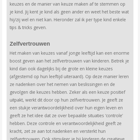
keuzes en de manier van keuze maken af te stemmen op
je kind. Jij kent je kind als geen ander en weet het beste wat
hij/zij wel en niet kan. Hieronder zal ik per type kind enkele
tips & tricks geven.
Zelfvertrouwen
Het maken van keuzes vanaf jonge leeftijd kan een enorme
boost geven aan het zelfvertrouwen van kinderen. Betrek je
kind dan ook dagelijks bij de grote en kleine keuzes
(afgestemd op hun leeftijd uiteraard). Op deze manier leren
ze nadenken over het nemen van beslissingen en de
gevolgen die keuzes hebben. Zeker als een keuze positief
uitpakt, werkt dit door op hun zelfvertrouwen. Je geeft ze
een stukje verantwoordelijkheid over hun eigen leven en
geeft ze het idee dat ze over bepaalde situaties ‘controle’
hebben. Deze controle en verantwoordelijkheid geeft ze
kracht, zet ze aan tot nadenken en versterkt hun
zelfvertrouwen. Ook stimuleer je bij kinderen de creatieve