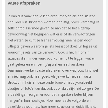
Vaste afspraken
Je kan dus vaak aan je kind(eren) merken als een situatie
onduidelijk is. Kinderen worden onrustig, boos, verdrietig of
zelfs driftig. Hiermee geven ze aan dat ze het eigenlijk
gewoonweg niet begrijpen wat er is of de verwachtingen
niet weten. Je kunt ze hier eenvoudig mee helpen door
uitleg te geven waarom je iets beslist of doet. En leg ze uit
waarom je iets van ze verwacht. Ook is het fijn om in
situaties die minder vaak voorkomen uit te leggen wat er
gaat gebeuren en hoe hij/zij wel en niet kan doen.
Daarnaast werken vaste afspraken over wat jouw kind wel
en niet mag ook heel goed. Als je werkt met een vaste
structuur in huis en deze onderbouwt met bijvoorbeeld
plaatjes of foto’s kan dat ook voor duidelijkheid zorgen. De
afbeeldingen zorgen ervoor dat afspraken ‘beter blijven
hangen’ in hun hoofdjes. Hoe meer vaste volgorde en
dezelfde gewoontes, hoe meer structuur en duidelijkheid.