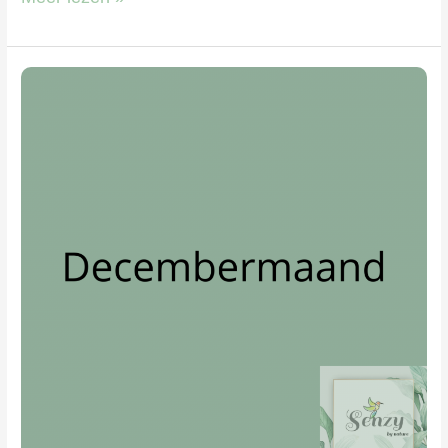
Decembermaand