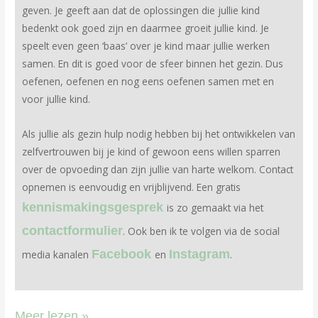
geven. Je geeft aan dat de oplossingen die jullie kind
bedenkt ook goed zijn en daarmee groeit jullie kind. Je
speelt even geen ‘baas’ over je kind maar jullie werken
samen. En dit is goed voor de sfeer binnen het gezin. Dus
oefenen, oefenen en nog eens oefenen samen met en
voor jullie kind.
Als jullie als gezin hulp nodig hebben bij het ontwikkelen van
zelfvertrouwen bij je kind of gewoon eens willen sparren
over de opvoeding dan zijn jullie van harte welkom. Contact
opnemen is eenvoudig en vrijblijvend. Een gratis
kennismakingsgesprek
is zo gemaakt via het
contactformulier
. Ook ben ik te volgen via de social
Facebook
Instagram
media kanalen
en
.
Meer lezen »