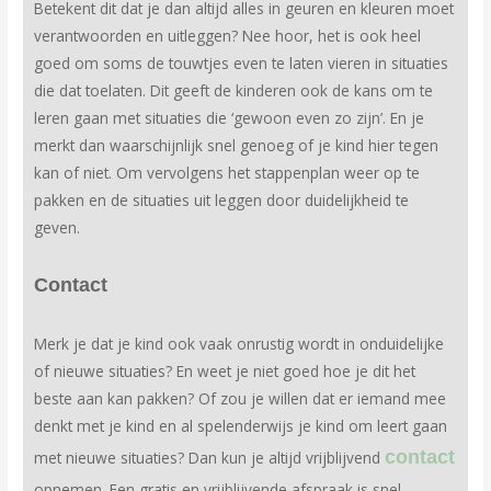
Betekent dit dat je dan altijd alles in geuren en kleuren moet
verantwoorden en uitleggen? Nee hoor, het is ook heel
goed om soms de touwtjes even te laten vieren in situaties
die dat toelaten. Dit geeft de kinderen ook de kans om te
leren gaan met situaties die ‘gewoon even zo zijn’. En je
merkt dan waarschijnlijk snel genoeg of je kind hier tegen
kan of niet. Om vervolgens het stappenplan weer op te
pakken en de situaties uit leggen door duidelijkheid te
geven.
Contact
Merk je dat je kind ook vaak onrustig wordt in onduidelijke
of nieuwe situaties? En weet je niet goed hoe je dit het
beste aan kan pakken? Of zou je willen dat er iemand mee
denkt met je kind en al spelenderwijs je kind om leert gaan
contact
met nieuwe situaties? Dan kun je altijd vrijblijvend
opnemen. Een gratis en vrijblijvende afspraak is snel