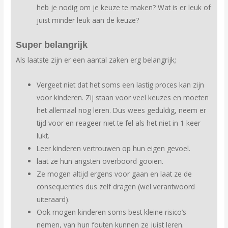
heb je nodig om je keuze te maken? Wat is er leuk of
juist minder leuk aan de keuze?
Super belangrijk
Als laatste zijn er een aantal zaken erg belangrijk;
Vergeet niet dat het soms een lastig proces kan zijn
voor kinderen. Zij staan voor veel keuzes en moeten
het allemaal nog leren. Dus wees geduldig, neem er
tijd voor en reageer niet te fel als het niet in 1 keer
lukt.
Leer kinderen vertrouwen op hun eigen gevoel.
laat ze hun angsten overboord gooien.
Ze mogen altijd ergens voor gaan en laat ze de
consequenties dus zelf dragen (wel verantwoord
uiteraard).
Ook mogen kinderen soms best kleine risico’s
nemen, van hun fouten kunnen ze juist leren.