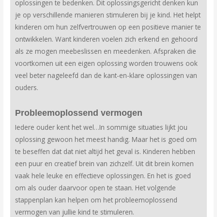
oplossingen te bedenken. Dit oplossingsgericht denken kun
je op verschillende manieren stimuleren bij je kind. Het helpt
kinderen om hun zelfvertrouwen op een positieve manier te
ontwikkelen. Want kinderen voelen zich erkend en gehoord
als ze mogen meebeslissen en meedenken. Afspraken die
voortkomen uit een eigen oplossing worden trouwens ook
veel beter nageleefd dan de kant-en-klare oplossingen van
ouders.
Probleemoplossend vermogen
Iedere ouder kent het wel…In sommige situaties lijkt jou
oplossing gewoon het meest handig. Maar het is goed om
te beseffen dat dat niet altijd het geval is. Kinderen hebben
een puur en creatief brein van zichzelf. Uit dit brein komen
vaak hele leuke en effectieve oplossingen. En het is goed
om als ouder daarvoor open te staan. Het volgende
stappenplan kan helpen om het probleemoplossend
vermogen van jullie kind te stimuleren.