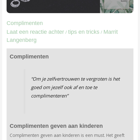
Complimenten
Laat een reactie achter
tips en tricks
Marrit
/
/
Langenberg
Complimenten
“Om je zelfvertrouwen te vergroten is het
goed om jezelf ook af en toe te
complimenteren”
Complimenten geven aan kinderen
Complimenten geven aan kinderen is een must. Het geeft