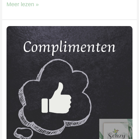
Meer lezen »
Complimenten