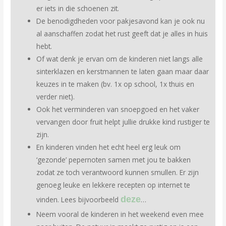
er iets in die schoenen zit.
De benodigdheden voor pakjesavond kan je ook nu
al aanschaffen zodat het rust geeft dat je alles in huis
hebt.
Of wat denk je ervan om de kinderen niet langs alle
sinterklazen en kerstmannen te laten gaan maar daar
keuzes in te maken (bv. 1x op school, 1x thuis en
verder niet).
Ook het verminderen van snoepgoed en het vaker
vervangen door fruit helpt jullie drukke kind rustiger te
zijn.
En kinderen vinden het echt heel erg leuk om
‘gezonde’ pepernoten samen met jou te bakken
zodat ze toch verantwoord kunnen smullen. Er zijn
genoeg leuke en lekkere recepten op internet te
deze
vinden. Lees bijvoorbeeld
…
Neem vooral de kinderen in het weekend even mee