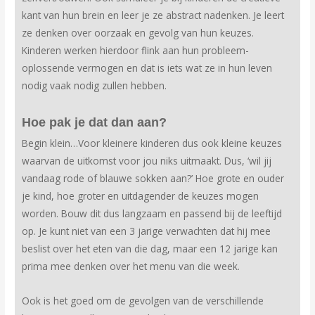
kant van hun brein en leer je ze abstract nadenken. Je leert
ze denken over oorzaak en gevolg van hun keuzes.
Kinderen werken hierdoor flink aan hun probleem-
oplossende vermogen en dat is iets wat ze in hun leven
nodig vaak nodig zullen hebben.
Hoe pak je dat dan aan?
Begin klein…Voor kleinere kinderen dus ook kleine keuzes
waarvan de uitkomst voor jou niks uitmaakt. Dus, ‘wil jij
vandaag rode of blauwe sokken aan?’ Hoe grote en ouder
je kind, hoe groter en uitdagender de keuzes mogen
worden. Bouw dit dus langzaam en passend bij de leeftijd
op. Je kunt niet van een 3 jarige verwachten dat hij mee
beslist over het eten van die dag, maar een 12 jarige kan
prima mee denken over het menu van die week.
Ook is het goed om de gevolgen van de verschillende