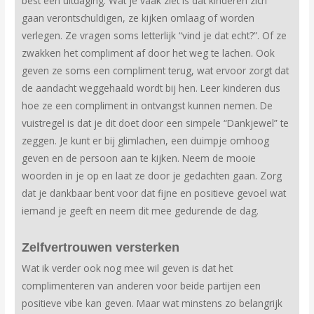
best een uitdaging. Wat je vaak ziet is dat kinderen zich
gaan verontschuldigen, ze kijken omlaag of worden
verlegen. Ze vragen soms letterlijk “vind je dat echt?”. Of ze
zwakken het compliment af door het weg te lachen. Ook
geven ze soms een compliment terug, wat ervoor zorgt dat
de aandacht weggehaald wordt bij hen. Leer kinderen dus
hoe ze een compliment in ontvangst kunnen nemen. De
vuistregel is dat je dit doet door een simpele “Dankjewel” te
zeggen. Je kunt er bij glimlachen, een duimpje omhoog
geven en de persoon aan te kijken. Neem de mooie
woorden in je op en laat ze door je gedachten gaan. Zorg
dat je dankbaar bent voor dat fijne en positieve gevoel wat
iemand je geeft en neem dit mee gedurende de dag.
Zelfvertrouwen versterken
Wat ik verder ook nog mee wil geven is dat het
complimenteren van anderen voor beide partijen een
positieve vibe kan geven. Maar wat minstens zo belangrijk