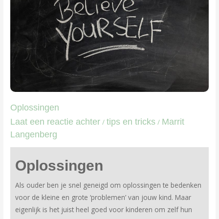
Oplossingen
Laat een reactie achter
tips en tricks
Marrit
/
/
Langenberg
Oplossingen
Als ouder ben je snel geneigd om oplossingen te bedenken
voor de kleine en grote ‘problemen’ van jouw kind. Maar
eigenlijk is het juist heel goed voor kinderen om zelf hun