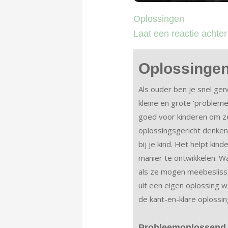
Oplossingen
Laat een reactie achter
Oplossinge
Als ouder ben je snel ge
kleine en grote ‘problemen
goed voor kinderen om ze
oplossingsgericht denken
bij je kind. Het helpt ki
manier te ontwikkelen. W
als ze mogen meebesliss
uit een eigen oplossing 
de kant-en-klare oplossi
Probleemoplossend