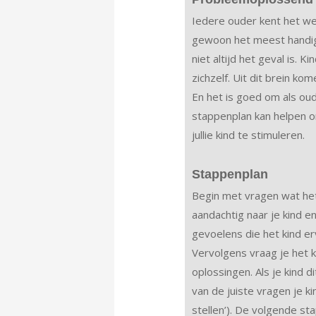
Iedere ouder kent het wel
gewoon het meest handig
niet altijd het geval is. 
zichzelf. Uit dit brein ko
En het is goed om als ou
stappenplan kan helpen
jullie kind te stimuleren.
Stappenplan
Begin met vragen wat het
aandachtig naar je kind en
gevoelens die het kind er
Vervolgens vraag je het 
oplossingen. Als je kind di
van de juiste vragen je ki
stellen’). De volgende st