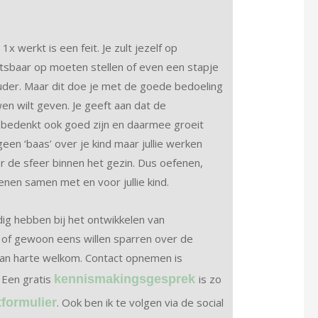
x werkt is een feit. Je zult jezelf op
baar op moeten stellen of even een stapje
der. Maar dit doe je met de goede bedoeling
uwen wilt geven. Je geeft aan dat de
nd bedenkt ook goed zijn en daarmee groeit
 geen ‘baas’ over je kind maar jullie werken
r de sfeer binnen het gezin. Dus oefenen,
nen samen met en voor jullie kind.
nodig hebben bij het ontwikkelen van
d of gewoon eens willen sparren over de
 van harte welkom. Contact opnemen is
. Een gratis
kennismakingsgesprek
is zo
tformulier
. Ook ben ik te volgen via de social