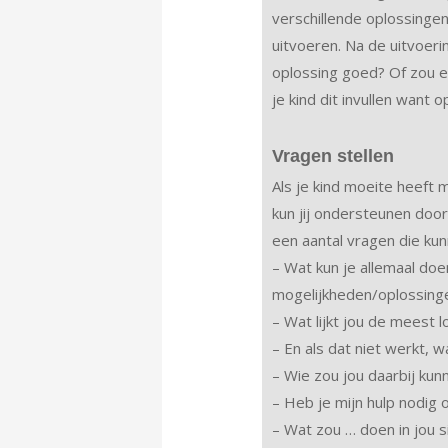
verschillende oplossingen.
uitvoeren. Na de uitvoerin
oplossing goed? Of zou 
je kind dit invullen want
Vragen stellen
Als je kind moeite heeft
kun jij ondersteunen door
een aantal vragen die kun
– Wat kun je allemaal do
mogelijkheden/oplossing
– Wat lijkt jou de meest 
– En als dat niet werkt, 
– Wie zou jou daarbij kun
– Heb je mijn hulp nodig o
– Wat zou … doen in jou s