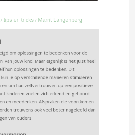
/
tips en tricks
/
Marrit Langenberg
n
neigd om oplossingen te bedenken voor de
’ van jouw kind. Maar eigenlijk is het juist heel
lf hun oplossingen te bedenken. Dit
 kun je op verschillende manieren stimuleren
nderen om hun zelfvertrouwen op een positieve
ant kinderen voelen zich erkend en gehoord
en en meedenken. Afspraken die voortkomen
worden trouwens ook veel beter nageleefd dan
ngen van ouders.
 vermogen