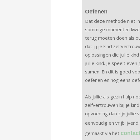
Oefenen
Dat deze methode niet in 1
sommige momenten kwets
terug moeten doen als ou
dat jij je kind zelfvertro
oplossingen die jullie ki
jullie kind. Je speelt even
samen. En dit is goed voo
oefenen en nog eens oefe
Als jullie als gezin hulp 
zelfvertrouwen bij je kin
opvoeding dan zijn jullie
eenvoudig en vrijblijvend
gemaakt via het
contac