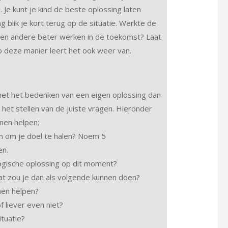
 Je kunt je kind de beste oplossing laten
g blik je kort terug op de situatie. Werkte de
een andere beter werken in de toekomst? Laat
 op deze manier leert het ook weer van.
 met het bedenken van een eigen oplossing dan
 het stellen van de juiste vragen. Hieronder
nen helpen;
en om je doel te halen? Noem 5
en.
logische oplossing op dit moment?
wat zou je dan als volgende kunnen doen?
nen helpen?
f liever even niet?
ituatie?