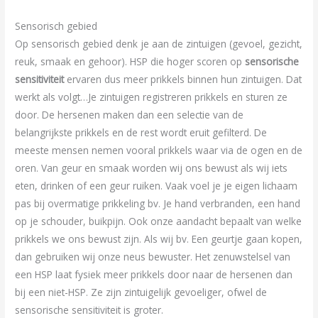
Sensorisch gebied
Op sensorisch gebied denk je aan de zintuigen (gevoel, gezicht,
reuk, smaak en gehoor). HSP die hoger scoren op
sensorische
sensitiviteit
ervaren dus meer prikkels binnen hun zintuigen. Dat
werkt als volgt…Je zintuigen registreren prikkels en sturen ze
door. De hersenen maken dan een selectie van de
belangrijkste prikkels en de rest wordt eruit gefilterd. De
meeste mensen nemen vooral prikkels waar via de ogen en de
oren. Van geur en smaak worden wij ons bewust als wij iets
eten, drinken of een geur ruiken. Vaak voel je je eigen lichaam
pas bij overmatige prikkeling bv. Je hand verbranden, een hand
op je schouder, buikpijn. Ook onze aandacht bepaalt van welke
prikkels we ons bewust zijn. Als wij bv. Een geurtje gaan kopen,
dan gebruiken wij onze neus bewuster. Het zenuwstelsel van
een HSP laat fysiek meer prikkels door naar de hersenen dan
bij een niet-HSP. Ze zijn zintuigelijk gevoeliger, ofwel de
sensorische sensitiviteit is groter.