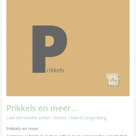
Prikkels
en
meer…
Prikkels en meer…
Laat een reactie achter
/
Kennis
/
Marrit Langenberg
Prikkels en meer…