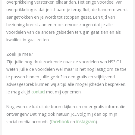
overprikkeling versterken elkaar dan. Het enige voordeel van
overprikkeling is dat je lichaam je terug fluit, de handrem wordt
aangetrokken en je wordt tot stoppen gezet. Een tijd van
bezinning breekt aan en moet ervoor zorgen dat je alle
voordelen van de andere gebieden terug in gaat zien en als
kwaliteit in gaat zetten.
Zoek je mee?
Zijn jullie nog druk zoekende naar de voordelen van HS? Of
weten jullie de voordelen wel maar is het nog lastig om ze toe
te passen binnen jullie gezin? In een gratis en vrijblijvend
adviesgesprek kunnen wij altijd alle mogelijkheden bespreken.
Je mag altijd
contact
met mij opnemen.
Nog even de kat uit de boom kijken en meer gratis informatie
ontvangen? Dat mag ook natuurlijk…Volg mij dan op mijn
social media accounts (
facebook
en
instagram
).