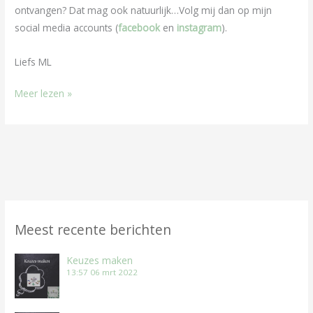
ontvangen? Dat mag ook natuurlijk…Volg mij dan op mijn
social media accounts (
facebook
en
instagram
).
Liefs ML
Meer lezen »
Meest recente berichten
Keuzes maken
13:57
06 mrt 2022