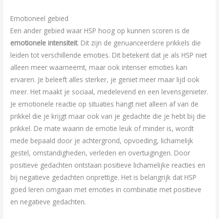
Emotioneel gebied
Een ander gebied waar HSP hoog op kunnen scoren is de
emotionele intensiteit
. Dit zijn de genuanceerdere prikkels die
leiden tot verschillende emoties. Dit betekent dat je als HSP niet
alleen meer waarneemt, maar ook intenser emoties kan
ervaren. Je beleeft alles sterker, je geniet meer maar lijd ook
meer. Het maakt je sociaal, medelevend en een levensgenieter.
Je emotionele reactie op situaties hangt niet alleen af van de
prikkel die je krijgt maar ook van je gedachte die je hebt bij die
prikkel. De mate waarin de emotie leuk of minder is, wordt
mede bepaald door je achtergrond, opvoeding, lichamelijk
gestel, omstandigheden, verleden en overtuigingen. Door
positieve gedachten ontstaan positieve lichamelijke reacties en
bij negatieve gedachten onprettige. Het is belangrijk dat HSP
goed leren omgaan met emoties in combinatie met positieve
en negatieve gedachten.