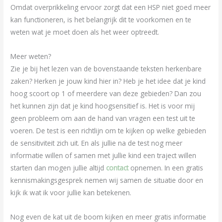
Omdat overprikkeling ervoor zorgt dat een HSP niet goed meer
kan functioneren, is het belangrijk dit te voorkomen en te
weten wat je moet doen als het weer optreedt.
Meer weten?
Zie je bij het lezen van de bovenstaande teksten herkenbare
zaken? Herken je jouw kind hier in? Heb je het idee dat je kind
hoog scoort op 1 of meerdere van deze gebieden? Dan zou
het kunnen zijn dat je kind hoogsensitief is. Het is voor mij
geen probleem om aan de hand van vragen een test uit te
voeren. De test is een richtlijn om te kijken op welke gebieden
de sensitiviteit zich uit. En als jullie na de test nog meer
informatie willen of samen met jullie kind een traject willen
starten dan mogen jullie altijd
contact
opnemen. In een gratis
kennismakingsgesprek nemen wij samen de situatie door en
kijk ik wat ik voor jullie kan betekenen.
Nog even de kat uit de boom kijken en meer gratis informatie