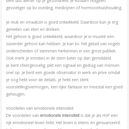
bent dus alerter op je gezondheid. Je lichaam reageert
gevoeliger op bv voeding, medicijnen of hormoonhuishouding.
Je reuk en smaakzin is goed ontwikkeld. Daardoor kun je erg
genieten van eten en drinken.
Het gehoor is goed ontwikkeld, waardoor je in muziek een
zuiverder gehoor kan hebben. Je kan bv. het geluid van vogels
onderscheiden of stemmen herkennen in een groot publiek.
Ook merk je emoties in de stem beter op dan gemiddeld.
Je bent sfeergevoelig, pikt een signaal en gedrag van mensen
snel op. Je bent een goede observator in werk en prive omdat
je oog hebt voor de details. je hebt een sterk
voorstellingsvermogen, een rijke fantasie en meestal een goed
geheugen.
Voordelen van emotionele intensiteit
De voordelen van
emotionele intensiteit
is dat je als HSP een
rijk emotioneel leven hebt. Het leven is intens en genuanceerd.