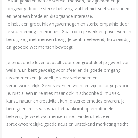
Je kan genieten van de wereld, mensen, bezigheden en je
omgeving door je sterke beleving. Zal het niet snel saai vinden
en hebt een brede en diepgaande interesse.
Je hebt een groot inlevingsvermogen en sterke empathie door
je waarneming en emoties. Gaat op in je werk en privéleven en
bent graag met mensen bezig. Je bent meelevend, hulpvaardig
en geboeid wat mensen beweegt.
Je emotionele leven bepaalt voor een groot deel je gevoel van
welzijn. En bent gevoelig voor sfeer en de goede omgang
tussen mensen. Je voelt je sterk verbonden en
verantwoordelijk. Gezinsleven en vrienden zijn belangrijk voor
je. Niet alleen in relaties maar ook in schoonheid, muziek,
kunst, natuur en creativiteit kun je sterke emoties ervaren. Je
bent goed in elk vak waar het aankomt op emotionele
beleving. Je weet wat mensen mooi vinden, hebt een
spreekwoordelijke goede neus en uitstekend marketinginzicht.