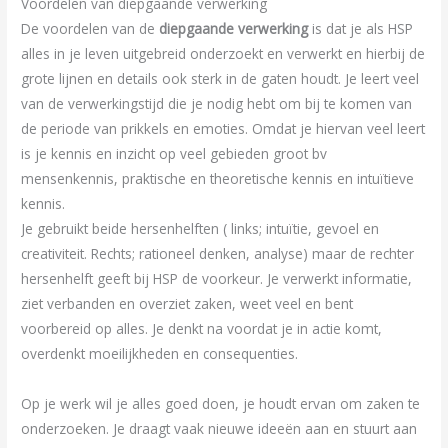
Voordelen van diepgaande verwerking
De voordelen van de
diepgaande verwerking
is dat je als HSP
alles in je leven uitgebreid onderzoekt en verwerkt en hierbij de
grote lijnen en details ook sterk in de gaten houdt. Je leert veel
van de verwerkingstijd die je nodig hebt om bij te komen van
de periode van prikkels en emoties. Omdat je hiervan veel leert
is je kennis en inzicht op veel gebieden groot bv
mensenkennis, praktische en theoretische kennis en intuïtieve
kennis.
Je gebruikt beide hersenhelften ( links; intuïtie, gevoel en
creativiteit. Rechts; rationeel denken, analyse) maar de rechter
hersenhelft geeft bij HSP de voorkeur. Je verwerkt informatie,
ziet verbanden en overziet zaken, weet veel en bent
voorbereid op alles. Je denkt na voordat je in actie komt,
overdenkt moeilijkheden en consequenties.
Op je werk wil je alles goed doen, je houdt ervan om zaken te
onderzoeken. Je draagt vaak nieuwe ideeën aan en stuurt aan