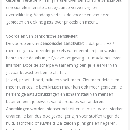
Gisteren vertelde ik in mijn artikel over sensorische sensitiviteit,
emotionele intensiteit, diepgaande verwerking en
overprikkeling. Vandaag vertel ik de voordelen van deze
gebieden en ook nog iets over prikkels en meer…
Voordelen van sensorische sensitiviteit
De voordelen van
sensorische sensitiviteit
is dat je als HSP
meer en genuanceerder prikkels waarneemt en je bewuster
bent van de details in je fysieke omgeving. Dit maakt het leven
intenser. Door de scherpe waarneming ben je je eerder van
gevaar bewust en ben je alerter.
Je ziet, proeft, hoort, ruikt en voelt meer. Ziet meer details en
meer nuances. Je bent kritisch maar kan ook meer genieten. Je
herkent gelaatsuitdrukkingen en lichaamstaal van mensen
beter en bent je bewust van de reacties van anderen.
Aanrakingen worden intenser beleeft en intimiteit wordt sterker
ervaren. Je kan dus ook gevoeliger zijn voor stoffen tegen de
huid, zachtheid of ruwheid. Zal zelden pijnsignalen negeren,