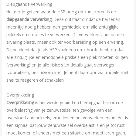
Diepgaande verwerking
Het derde gebied waar de HSP hoog op kan scoren is de
diepgaande verwerking.
Deze ontstaat omdat de hersenen
meer tijd nodig hebben dan gemiddeld om alle zintuiglijke
prikkels en emoties te verwerken. Dit verwerken vindt na een
ervaring plaats, maar ook ter voorbereiding op een ervaring.
Dit betekent dat je als HSP vaak een druk hoofd hebt, omdat
alle zintuiglijke en emotionele prikkels een plek moeten krijgen
(verwerking) en je alle risico’s en details gaat overwegen
(vooruitzien, besluitvorming). Je hebt daardoor wat moeite met
snel te reageren of schakelen.
Overprikkeling
Overprikkeling
is het vierde gebied en hierbij gaat het om de
overbelasting van je zenuwstelsel ten gevolge van een
overvloed aan prikkels, emoties en het verwerken ervan. Het is
een signaal dat jouw zenuwstelsel overbelast is en je tot rust
moet komen of anders met een situatie om moet leren gaan.