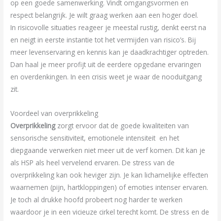
op een goede samenwerking. Vindt omgangsvormen en
respect belangrijk. Je wilt graag werken aan een hoger doel.
In risicovolle situaties reageer je meestal rustig, denkt eerst na
en neigt in eerste instantie tot het vermijden van risico’s. Bij
meer levenservaring en kennis kan je daadkrachtiger optreden.
Dan haal je meer profijt uit de eerdere opgedane ervaringen
en overdenkingen. In een crisis weet je waar de nooduitgang
zit.
Voordeel van overprikkeling
Overprikkeling
zorgt ervoor dat de goede kwaliteiten van
sensorische sensitiviteit, emotionele intensiteit en het
diepgaande verwerken niet meer uit de verf komen. Dit kan je
als HSP als heel vervelend ervaren. De stress van de
overprikkeling kan ook heviger zijn. Je kan lichamelijke effecten
waarnemen (pijn, hartkloppingen) of emoties intenser ervaren.
Je toch al drukke hoofd probeert nog harder te werken
waardoor je in een vicieuze cirkel terecht komt. De stress en de